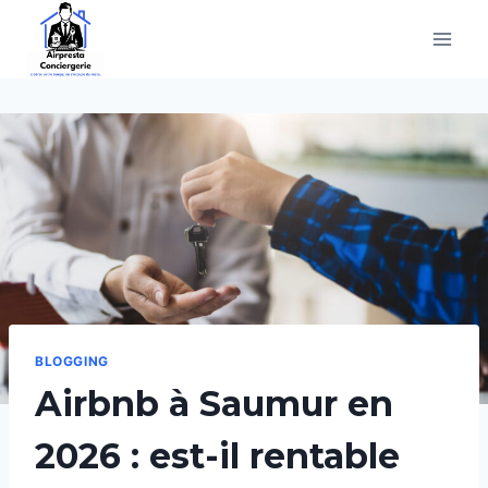
Aller
au
contenu
BLOGGING
Airbnb à Saumur en
2026 : est-il rentable