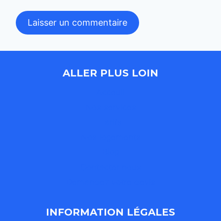
ALLER PLUS LOIN
Acceuil
Nos services
Tarifs
Nos logements
Blog
Contacter nous
Demandez votre devis
INFORMATION LÉGALES