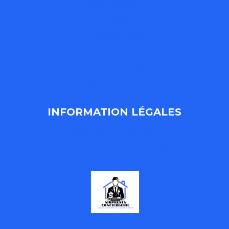
Nos services
Tarifs
Nos logements
Blog
Contacter nous
Demandez votre devis
INFORMATION LÉGALES
MENTIONS LÉGALES
politique-de-confidentialité