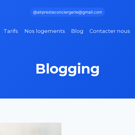
@airprestaconciergerie@gmail.com
Tarifs
Nos logements
Blog
Contacter nous
Blogging