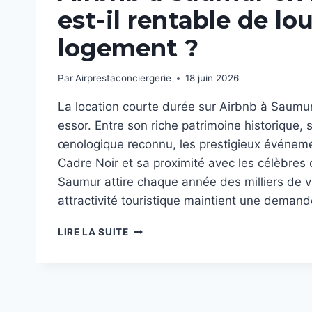
est-il rentable de lo
logement ?
Par
Airprestaconciergerie
18 juin 2026
La location courte durée sur Airbnb à Saumur
essor. Entre son riche patrimoine historique,
œnologique reconnu, les prestigieux événem
Cadre Noir et sa proximité avec les célèbres 
Saumur attire chaque année des milliers de vi
attractivité touristique maintient une dema
AIRBNB
LIRE LA SUITE
À
SAUMUR
EN
2026
: