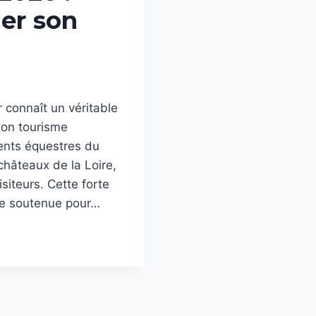
uer son
 connaît un véritable
 son tourisme
ents équestres du
châteaux de la Loire,
siteurs. Cette forte
nde soutenue pour…